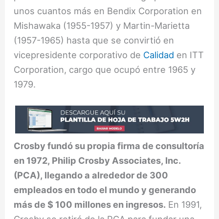
unos cuantos más en Bendix Corporation en
Mishawaka (1955-1957) y Martin-Marietta
(1957-1965) hasta que se convirtió en
vicepresidente corporativo de
Calidad
en ITT
Corporation, cargo que ocupó entre 1965 y
1979.
Crosby fundó su propia firma de consultoría
en 1972, Philip Crosby Associates, Inc.
(PCA), llegando a alrededor de 300
empleados en todo el mundo y generando
más de $ 100 millones en ingresos.
En 1991,
Crosby se retiró de la PCA para fundar una