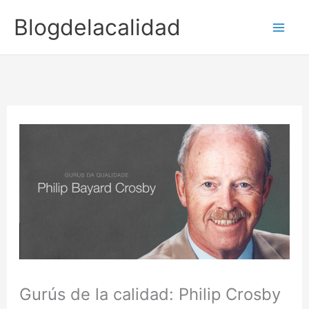
Ir
Blogdelacalidad
para
o
conteúdo
Gurús de la calidad: Philip Crosby