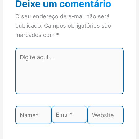
Deixe um comentário
O seu endereço de e-mail não será
publicado.
Campos obrigatórios são
marcados com
*
Digite
aqui...
Name*
Email*
Website