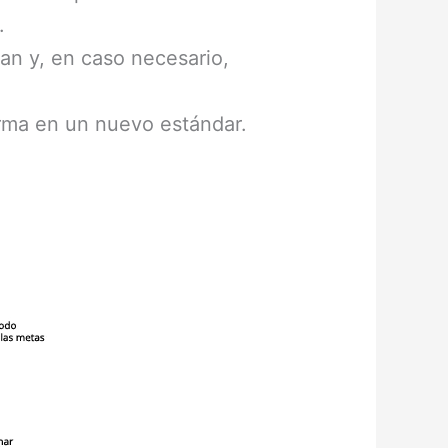
.
lan y, en caso necesario,
orma en un nuevo estándar.