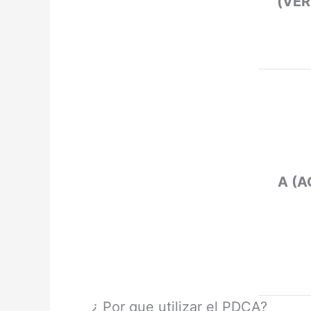
(VER
A (
¿ Por que utilizar el PDCA?