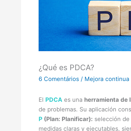
¿Qué es PDCA?
6 Comentários
/
Mejora continua
El
PDCA
es una
herramienta de 
de problemas. Su aplicación cons
P
(Plan: Planificar):
selección de 
medidas claras y ejecutables, si