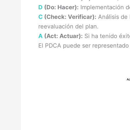
D
(Do: Hacer):
Implementación de
C
(Check: Verificar):
Análisis de 
reevaluación del plan.
A
(Act: Actuar):
Si ha tenido éxi
El PDCA puede ser representado 