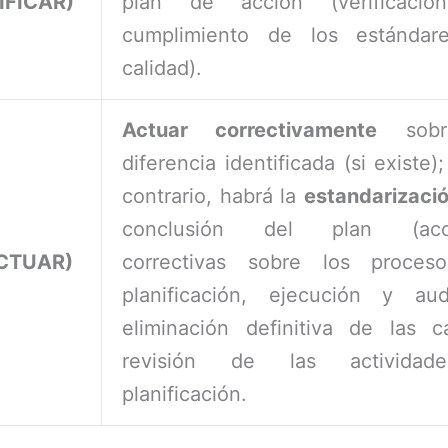
IFICAR)
plan de acción (verificació
cumplimiento de los estándar
calidad).
Actuar correctivamente
sobr
diferencia identificada (si existe)
contrario, habrá la
estandarizaci
conclusión del plan (acc
ACTUAR)
correctivas sobre los proces
planificación, ejecución y audi
eliminación definitiva de las c
revisión de las activida
planificación.