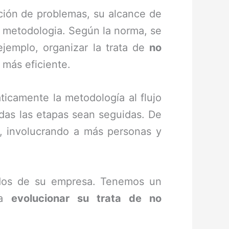
ción de problemas, su alcance de
a metodologia. Según la norma, se
ejemplo, organizar la trata de
no
más eficiente.
icamente la metodología al flujo
odas las etapas sean seguidas. De
o, involucrando a más personas y
zados de su empresa. Tenemos un
 a
evolucionar su trata de no