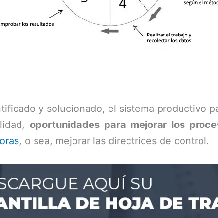
ficado y solucionado, el sistema productivo pa
lidad,
oportunidades para mejorar los proce
joras
, o sea, mejorar las directrices de control.