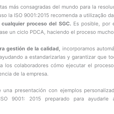
tas más consagradas del mundo para la resolu
cluso la ISO 9001:2015 recomenda a utilização d
n cualquier proceso del SGC.
Es posible, por 
se un ciclo PDCA, haciendo el proceso mucho 
a gestión de la calidad,
incorporamos automát
, ayudando a estandarizarlas y garantizar que t
a los colaboradores cómo ejecutar el proces
encia de la empresa.
ite una presentación con ejemplos personali
 ISO 9001: 2015 preparado para ayudarle