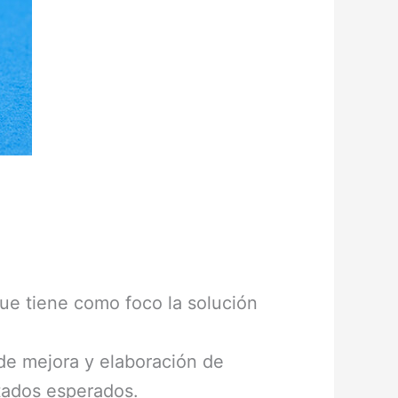
que tiene como foco la solución
de mejora y elaboración de
ltados esperados.