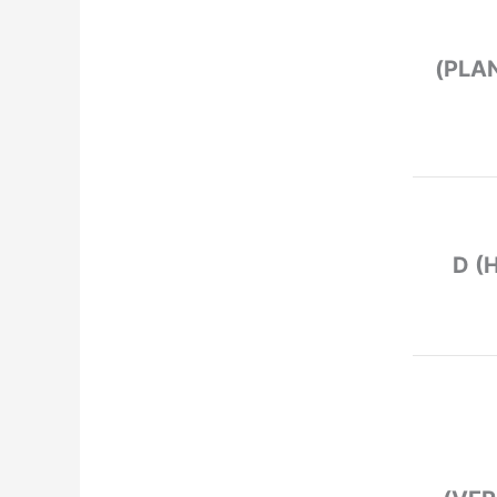
(PLA
D (