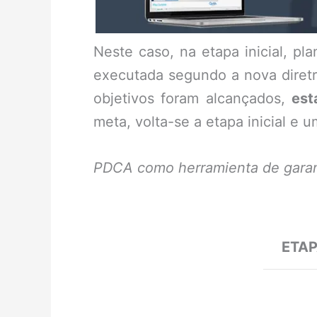
Neste caso, na etapa inicial, p
executada segundo a nova diretriz
objetivos foram alcançados,
est
meta, volta-se a etapa inicial e
PDCA como herramienta de garant
ETA