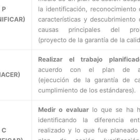
P
la identificación, reconocimiento 
NIFICAR)
características y descubrimiento 
causas principales del pro
(proyecto de la garantía de la cali
Realizar el trabajo planificad
acuerdo con el plan de a
HACER)
(ejecución de la garantía de ca
cumplimiento de los estándares).
Medir o evaluar
lo que se ha h
identificando la diferencia en
C
realizado y lo que fue planeado