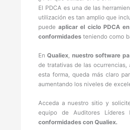
El PDCA es una de las herramien
utilización es tan amplio que in
puede
aplicar el ciclo PDCA e
conformidades
teniendo como ba
En
Qualiex
,
nuestro software par
de tratativas de las ocurrencias
esta forma, queda más claro par
aumentando los niveles de excel
Acceda a nuestro sitio y solic
equipo de Auditores Líderes
conformidades con Qualiex.