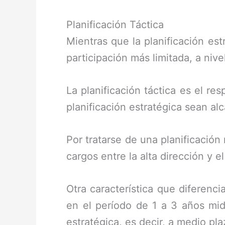
Planificación Táctica
Mientras que la planificación est
participación más limitada, a niv
La planificación táctica es el r
planificación estratégica sean al
Por tratarse de una planificació
cargos entre la alta dirección y e
Otra característica que diferenci
en el período de 1 a 3 años mid
estratégica, es decir, a medio pla