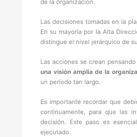
de la organización.
Las decisiones tomadas en la plan
En su mayoría por la Alta Direcc
distingue el nivel jerárquico de s
Las acciones se crean pensando 
una visión amplia de la organiz
un período tan largo.
Es importante recordar que debid
continuamente, para que las i
decisión. Este paso es esencia
ejecutado.