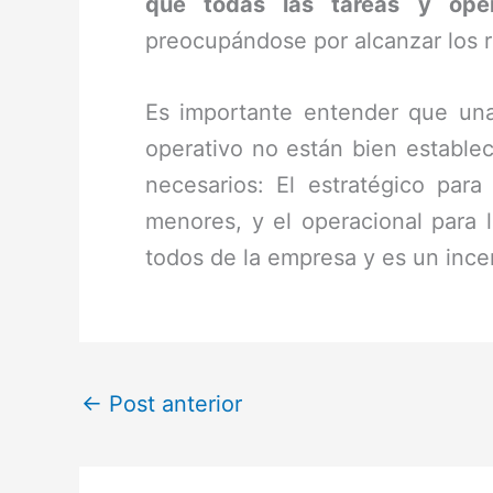
que todas las tareas y oper
preocupándose por alcanzar los r
Es importante entender que una p
operativo no están bien estable
necesarios: El estratégico para
menores, y el operacional para l
todos de la empresa y es un ince
←
Post anterior