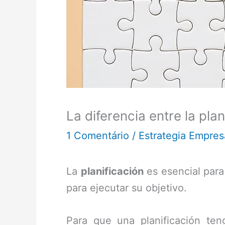
La diferencia entre la pla
1 Comentário
/
Estrategia Empresa
La
planificación
es esencial para
para ejecutar su objetivo.
Para que una planificación ten