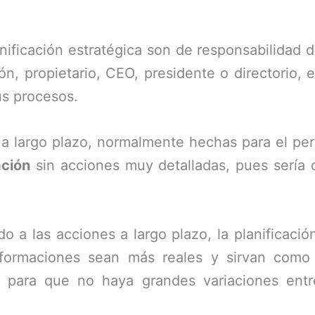
ificación estratégica son de responsabilidad d
ión, propietario, CEO, presidente o directori
us procesos.
a largo plazo, normalmente hechas para el pe
ación
sin acciones muy detalladas, pues sería di
o a las acciones a largo plazo, la planificació
nformaciones sean más reales y sirvan com
l para que no haya grandes variaciones entr