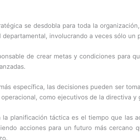
ratégica se desdobla para toda la organización, 
el departamental, involucrando a veces sólo un
esponsable de crear metas y condiciones para qu
canzadas.
n más específica, las decisiones pueden ser to
l operacional, como ejecutivos de la directiva y
a la planificación táctica es el tiempo que las
iendo acciones para un futuro más cercano que
zo.