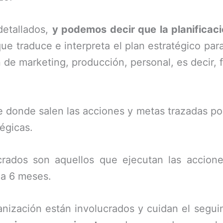
detallados,
y podemos decir que la planificac
ue traduce e interpreta el plan estratégico par
 de marketing, producción, personal, es decir, 
e donde salen las acciones y metas trazadas por 
tégicas.
ucrados son aquellos que ejecutan las accion
 a 6 meses.
ganización están involucrados y cuidan el segui