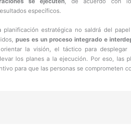
aciones se ejecuten
, de acuerdo con los
esultados específicos.
lanificación estratégica no saldrá del papel 
cidos,
pues es un proceso integrado e interde
 orientar la visión, el táctico para desplega
levar los planes a la ejecución. Por eso, las p
ntivo para que las personas se comprometen co