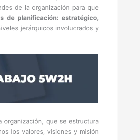
ades de la organización para que
es de planificación: estratégico,
niveles jerárquicos involucrados y
la organización, que se estructura
os los valores, visiones y misión