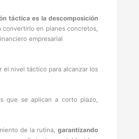
ión táctica es la descomposición
a convertirlo en planes concretos,
financiero empresarial
el nivel táctico para alcanzar los
es que se aplican a corto plazo,
miento de la rutina,
garantizando