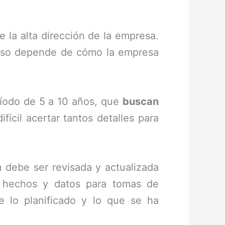
e la alta dirección de la empresa.
o, eso depende de cómo la empresa
ríodo de 5 a 10 años, que
buscan
fícil acertar tantos detalles para
n debe ser revisada y actualizada
o hechos y datos para tomas de
e lo planificado y lo que se ha