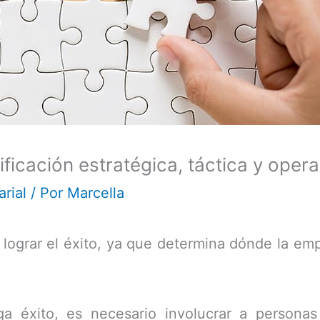
nificación estratégica, táctica y oper
rial
/ Por
Marcella
 lograr el éxito, ya que determina dónde la emp
ga éxito, es necesario involucrar a personas