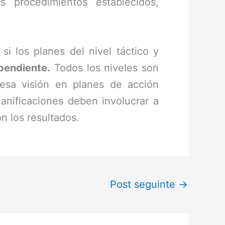
 procedimientos establecidos,
si los planes del nivel táctico y
pendiente.
Todos los niveles son
r esa visión en planes de acción
lanificaciones deben involucrar a
n los resultados.
Post seguinte
→