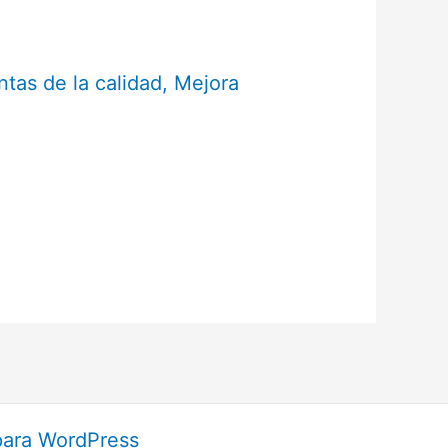
tas de la calidad
,
Mejora
para WordPress