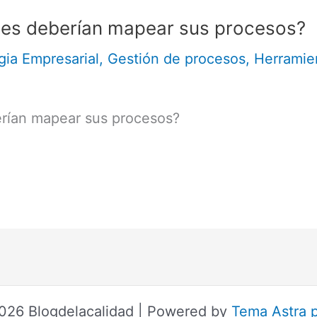
nes deberían mapear sus procesos?
gia Empresarial
,
Gestión de procesos
,
Herramien
erían mapear sus procesos?
026 Blogdelacalidad | Powered by
Tema Astra 