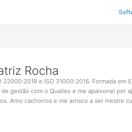
Soft
atriz Rocha
SO 22000:2018 e ISO 31000:2016. Formada em E
s de gestão com o Qualiex e me apaixonei por aj
ios. Amo cachorros e me arrisco a ser mestre c