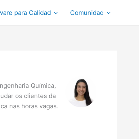
ware para Calidad
Comunidad
ngenharia Química,
udar os clientes da
uca nas horas vagas.