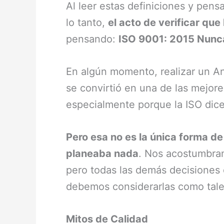
Al leer estas definiciones y pensa
lo tanto,
el acto de verificar qu
pensando:
ISO 9001: 2015 Nunca d
En algún momento, realizar un Aná
se convirtió en una de las mejore
especialmente porque la ISO dice 
Pero esa no es la única forma d
planeaba nada
. Nos acostumbramo
pero todas las demás decisiones q
debemos considerarlas como tale
Mitos de Calidad