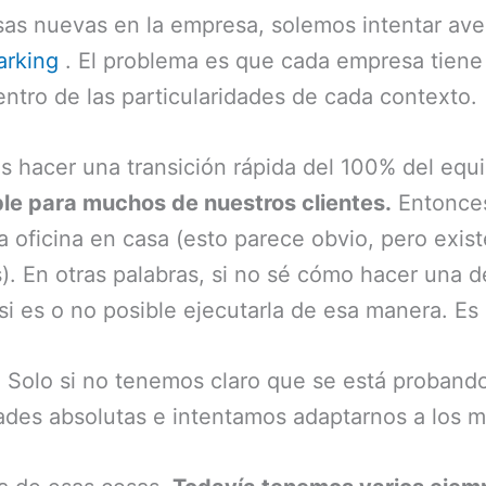
s nuevas en la empresa, solemos intentar ave
rking
. El problema es que cada empresa tiene 
ntro de las particularidades de cada contexto.
s hacer una transición rápida del 100% del equi
ble para muchos de nuestros clientes.
Entonces
a oficina en casa (esto parece obvio, pero exist
). En otras palabras, si no sé cómo hacer una d
i es o no posible ejecutarla de esa manera. Es 
! Solo si no tenemos claro que se está proband
des absolutas e intentamos adaptarnos a los m