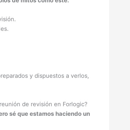
plos de mitos como este:
isión.
les.
reparados y dispuestos a verlos,
reunión de revisión en Forlogic?
ero sé que estamos haciendo un