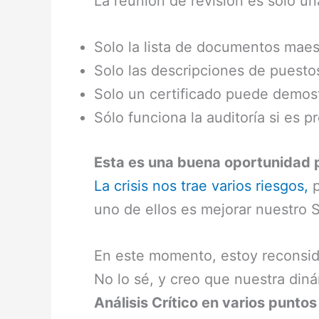
La reunión de revisión es solo u
Solo la lista de documentos maes
Solo las descripciones de puestos
Solo un certificado puede demos
Sólo funciona la auditoría si es pr
Esta es una buena oportunidad 
La crisis nos trae varios riesgos,
p
uno de ellos es mejorar nuestro 
En este momento, estoy reconsider
No lo sé, y creo que nuestra din
Análisis Crítico en varios puntos 