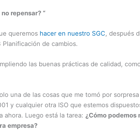
 no repensar? “
 que queremos
hacer en nuestro SGC
, después d
3 Planificación de cambios.
mpliendo las buenas prácticas de calidad, como 
 solo una de las cosas que me tomó por sorpresa 
1 y cualquier otra ISO que estemos dispuestos 
 ahora. Luego está la tarea:
¿Cómo podemos m
tra empresa?