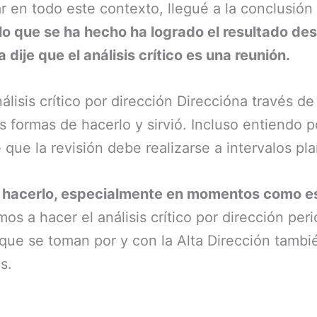
r en todo este contexto, llegué a la conclusión 
e lo que se ha hecho ha logrado el resultado d
ije que el análisis crítico es una reunión.
lisis crítico por dirección Direccióna través de
s formas de hacerlo y sirvió. Incluso entiendo 
que la revisión debe realizarse a intervalos pla
e hacerlo, especialmente en momentos como est
s a hacer el análisis crítico por dirección per
ue se toman por y con la Alta Dirección también
s.