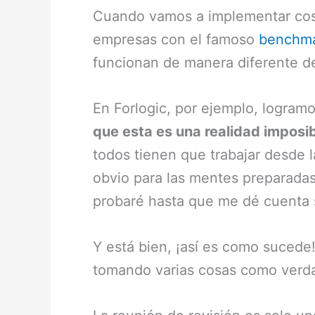
Cuando vamos a implementar cosa
empresas con el famoso
benchma
funcionan de manera diferente de
En Forlogic, por ejemplo, logramo
que esta es una realidad imposi
todos tienen que trabajar desde l
obvio para las mentes preparadas
probaré hasta que me dé cuenta s
Y está bien, ¡así es como sucede
tomando varias cosas como verda