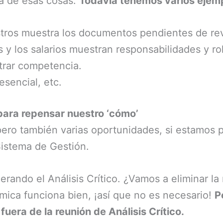
na de esas cosas.
Todavía tenemos varios ejem
tros muestra los documentos pendientes de rev
 y los salarios muestran responsabilidades y ro
trar competencia.
esencial, etc.
para repensar nuestro ‘cómo’
ero también varias oportunidades, si estamos p
Sistema de Gestión.
ando el Análisis Crítico. ¿Vamos a eliminar la 
ámica funciona bien, ¡así que no es necesario!
P
fuera de la reunión de Análisis Crítico.