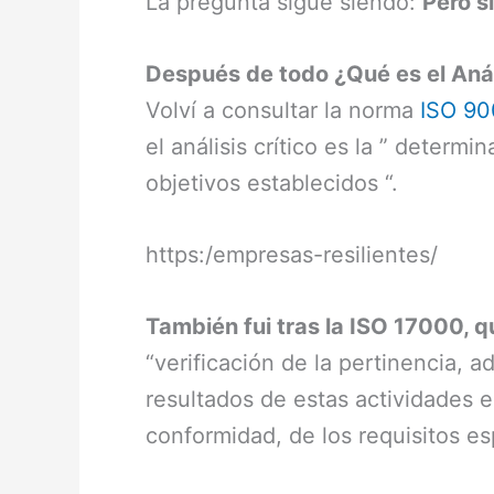
La pregunta sigue siendo:
Pero si
Después de todo ¿Qué es el Análi
Volví a consultar la norma
ISO 90
el análisis crítico es la ” determ
objetivos establecidos “.
https:/empresas-resilientes/
También fui tras la ISO 17000, q
“verificación de la pertinencia, 
resultados de estas actividades e
conformidad, de los requisitos es