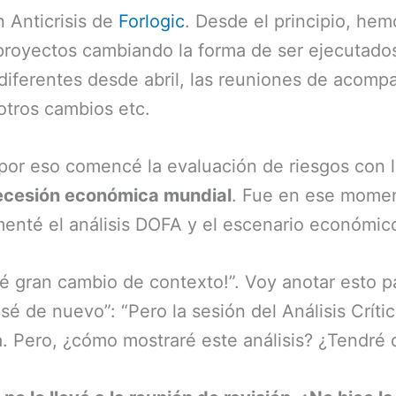
 Anticrisis de
Forlogic
. Desde el principio, he
 proyectos cambiando la forma de ser ejecutado
diferentes desde abril, las reuniones de acom
otros cambios etc.
 por eso comencé la evaluación de riesgos con l
recesión económica mundial
. Fue en ese momen
enté el análisis DOFA y el escenario económico
 gran cambio de contexto!”. Voy anotar esto par
é de nuevo”: “Pero la sesión del Análisis Críti
 Pero, ¿cómo mostraré este análisis? ¿Tendré qu