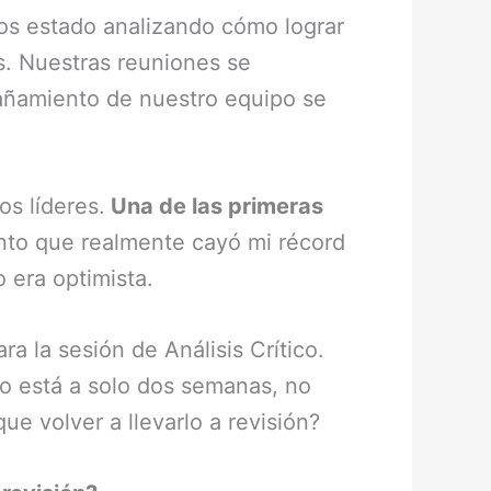
mos estado analizando cómo lograr
s. Nuestras reuniones se
pañamiento de nuestro equipo se
os líderes.
Una de las primeras
to que realmente cayó mi récord
 era optimista.
a la sesión de Análisis Crítico.
co está a solo dos semanas, no
e volver a llevarlo a revisión?