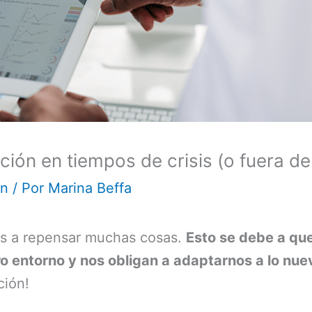
cción en tiempos de crisis (o fuera de
ón
/ Por
Marina Beffa
os a repensar muchas cosas.
Esto se debe a que
o entorno y nos obligan a adaptarnos a lo nue
ción!