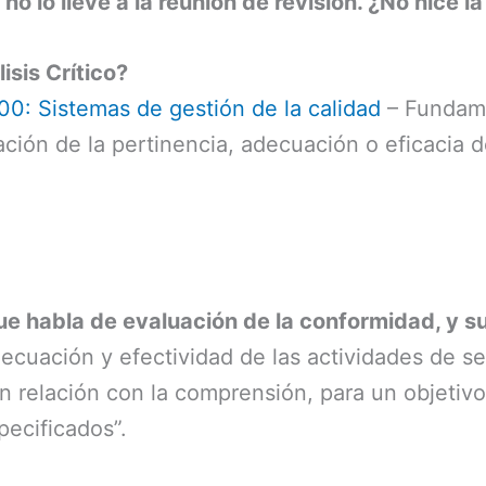
 no lo llevé a la reunión de revisión. ¿No hice la
sis Crítico?
00: Sistemas de gestión de la calidad
– Fundame
inación de la pertinencia, adecuación o eficacia 
ue habla de evaluación de la conformidad, y su
adecuación y efectividad de las actividades de s
n relación con la comprensión, para un objetivo
pecificados”.