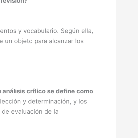
 revisión?
ntos y vocabulario. Según ella,
de un objeto para alcanzar los
 análisis crítico se define como
elección y determinación, y los
 de evaluación de la