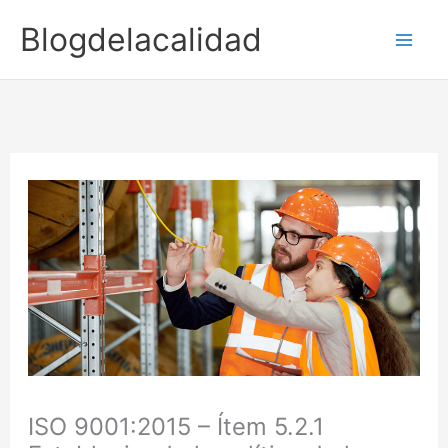
Ir
Blogdelacalidad
para
o
conteúdo
ISO 9001:2015 – Ítem 5.2.1