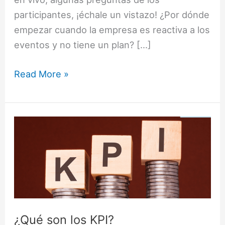
participantes, ¡échale un vistazo! ¿Por dónde
empezar cuando la empresa es reactiva a los
eventos y no tiene un plan? […]
Read More »
¿Qué
son
los
KPI?
¿Qué son los KPI?