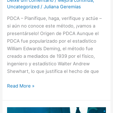
Deixe um comentário
/
Mejora continua
,
Uncategorized
/
Juliana Geremias
PDCA – Planifique, haga, verifique y actúe –
si aún no conoce este método, ¡vamos a
presentárselo! Origen de PDCA Aunque el
PDCA fue popularizado por el estadístico
William Edwards Deming, el método fue
creado a mediados de 1939 por el físico,
ingeniero y estadístico Walter Andrew
Shewhart, lo que justifica el hecho de que
Read More »
¿Qué