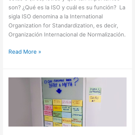
son? ¿Qué es la ISO y cuál es su función? La
sigla ISO denomina a la International
Organization for Standardization, es decir,
Organización Internacional de Normalización.
Read More »
La
constancia
de
propósito