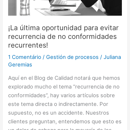
no
conformidades
recurrentes!
¡La última oportunidad para evitar
recurrencia de no conformidades
recurrentes!
1 Comentário
/
Gestión de procesos
/
Juliana
Geremias
Aquí en el Blog de Calidad notará que hemos
explorado mucho el tema “recurrencia de no
conformidades”, hay varios artículos sobre
este tema directa o indirectamente. Por
supuesto, no es un accidente. Nuestros
clientes preguntan, entendemos que esto es