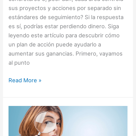
sus proyectos y acciones por separado sin
estándares de seguimiento? Si la respuesta
es sí, podrías estar perdiendo dinero. Siga
leyendo este artículo para descubrir cómo
un plan de acción puede ayudarlo a
aumentar sus ganancias. Primero, vayamos
al punto
Read More »
Los
5
Gaps