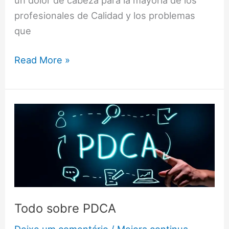
un dolor de cabeza para la mayoría de los
profesionales de Calidad y los problemas
que
Read More »
Todo
sobre
PDCA
Todo sobre PDCA